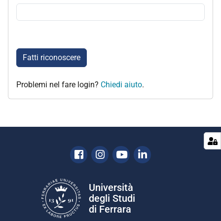
Fatti riconoscere
Problemi nel fare login?
Chiedi aiuto
.
Facebook
Instagram
Youtube
Linkedin
Università
degli Studi
di Ferrara