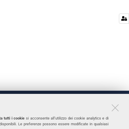
LINKS
11
Accessibilità
a tutti i cookie
si acconsente all’utilizzo dei cookie analytics e di
 disponibili. Le preferenze possono essere modificate in qualsiasi
031
Protezione dati personali