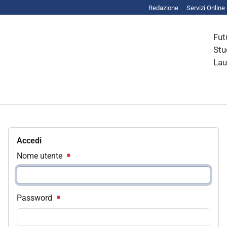
Redazione
Servizi Online
Fut
Stu
Lau
Accedi
Nome utente
Password