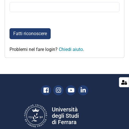
Fatti riconoscere
Problemi nel fare login?
Chiedi aiuto
.
Facebook
Instagram
Youtube
Linkedin
Università
degli Studi
di Ferrara