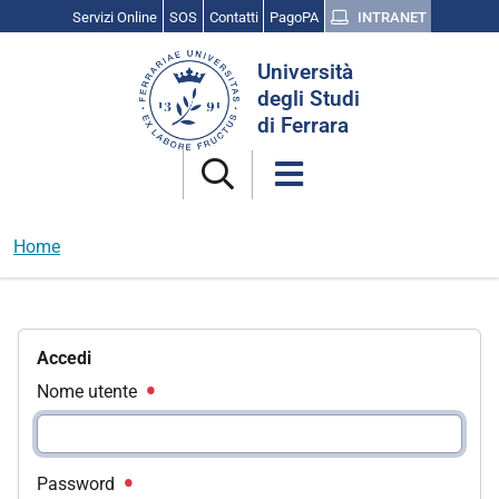
Servizi Online
SOS
Contatti
PagoPA
INTRANET
Cerca
Università
nel
degli Studi
sito
di Ferrara
Home
Accedi
Nome utente
Password