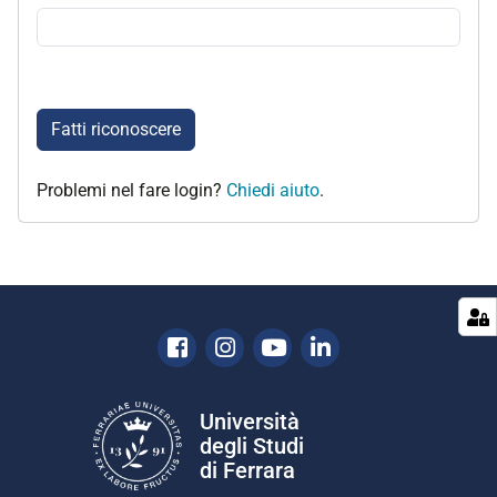
Fatti riconoscere
Problemi nel fare login?
Chiedi aiuto
.
Facebook
Instagram
Youtube
Linkedin
Università
degli Studi
di Ferrara