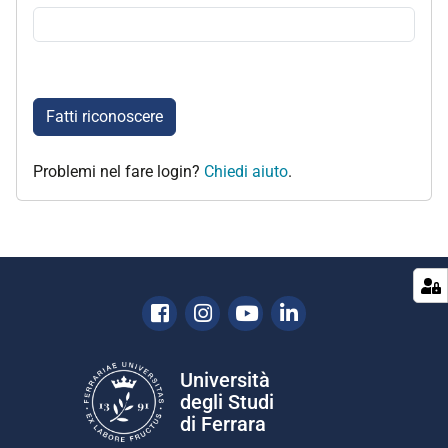
Fatti riconoscere
Problemi nel fare login?
Chiedi aiuto
.
Facebook
Instagram
Youtube
Linkedin
Università
degli Studi
di Ferrara