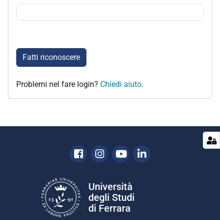
Fatti riconoscere
Problemi nel fare login?
Chiedi aiuto
.
Facebook
Instagram
Youtube
Linkedin
Università
degli Studi
di Ferrara