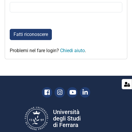
Fatti riconoscere
Problemi nel fare login?
Chiedi aiuto
.
Facebook
Instagram
Youtube
Linkedin
Università
degli Studi
di Ferrara