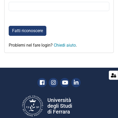
Fatti riconoscere
Problemi nel fare login?
Chiedi aiuto
.
Facebook
Instagram
Youtube
Linkedin
Università
degli Studi
di Ferrara