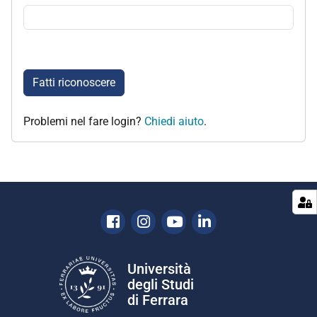
Fatti riconoscere
Problemi nel fare login?
Chiedi aiuto
.
Facebook
Instagram
Youtube
Linkedin
Università
degli Studi
di Ferrara