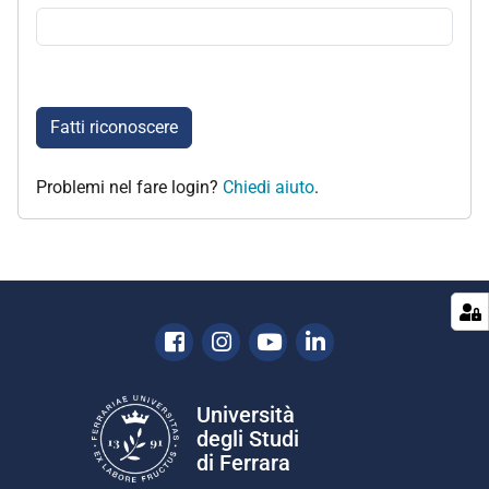
Fatti riconoscere
Problemi nel fare login?
Chiedi aiuto
.
Facebook
Instagram
Youtube
Linkedin
Università
degli Studi
di Ferrara