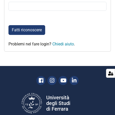
Fatti riconoscere
Problemi nel fare login?
Chiedi aiuto
.
Facebook
Instagram
Youtube
Linkedin
Università
degli Studi
di Ferrara