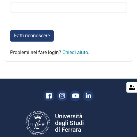
Fatti riconoscere
Problemi nel fare login?
Chiedi aiuto
.
Facebook
Instagram
Youtube
Linkedin
Università
degli Studi
di Ferrara