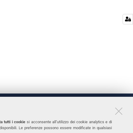
LINKS
11
Accessibilità
a tutti i cookie
si acconsente all’utilizzo dei cookie analytics e di
 disponibili. Le preferenze possono essere modificate in qualsiasi
031
Protezione dati personali