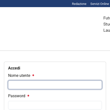
Redazione
Servizi Online
Fut
Stu
Lau
Accedi
Nome utente
Password