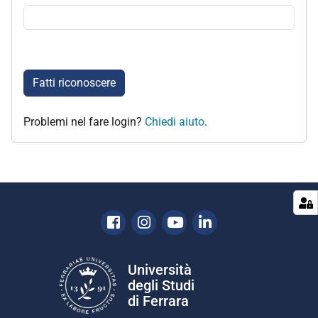
Fatti riconoscere
Problemi nel fare login?
Chiedi aiuto
.
Facebook
Instagram
Youtube
Linkedin
Università
degli Studi
di Ferrara