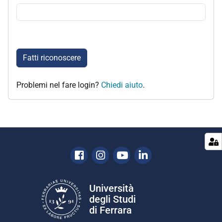
Fatti riconoscere
Problemi nel fare login?
Chiedi aiuto
.
Facebook
Instagram
Youtube
Linkedin
Università
degli Studi
di Ferrara