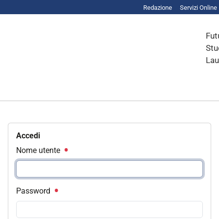
Redazione
Servizi Online
Fut
Stu
Lau
Accedi
Nome utente
Password