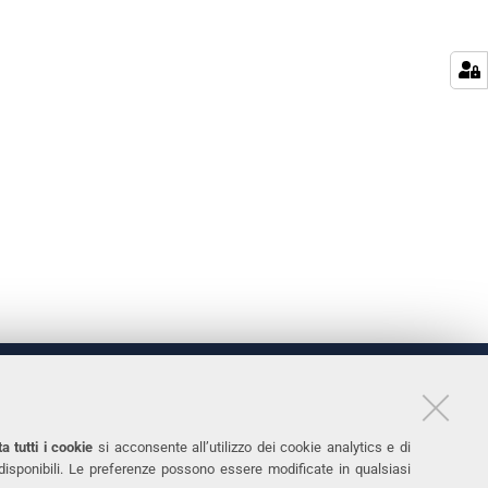
LINKS
11
Accessibilità
a tutti i cookie
si acconsente all’utilizzo dei cookie analytics e di
 disponibili. Le preferenze possono essere modificate in qualsiasi
031
Protezione dati personali