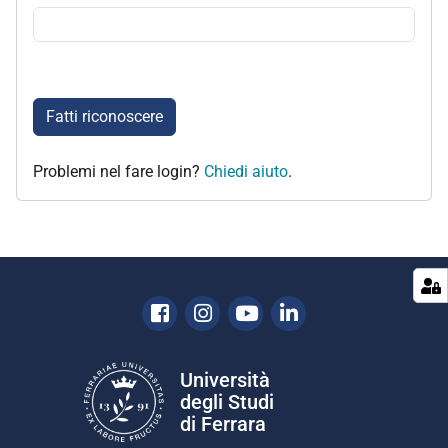
Fatti riconoscere
Problemi nel fare login?
Chiedi aiuto
.
Facebook
Instagram
Youtube
Linkedin
Università
degli Studi
di Ferrara