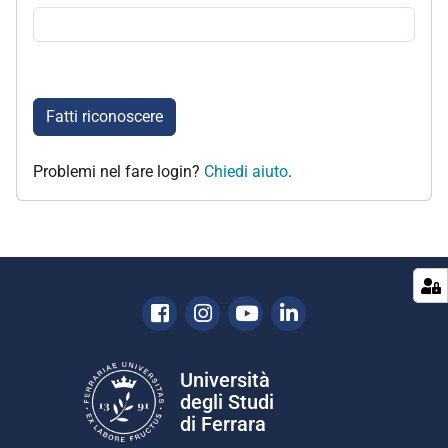
Fatti riconoscere
Problemi nel fare login?
Chiedi aiuto
.
Facebook
Instagram
Youtube
Linkedin
Università
degli Studi
di Ferrara