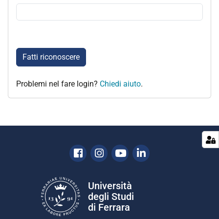
Fatti riconoscere
Problemi nel fare login?
Chiedi aiuto
.
Facebook
Instagram
Youtube
Linkedin
Università
degli Studi
di Ferrara