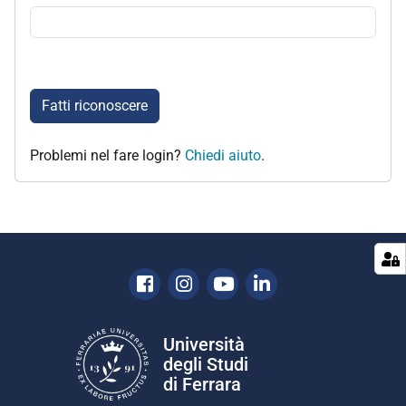
Fatti riconoscere
Problemi nel fare login?
Chiedi aiuto
.
Facebook
Instagram
Youtube
Linkedin
Università
degli Studi
di Ferrara