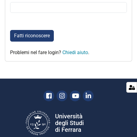
Fatti riconoscere
Problemi nel fare login?
Chiedi aiuto
.
Facebook
Instagram
Youtube
Linkedin
Università
degli Studi
di Ferrara