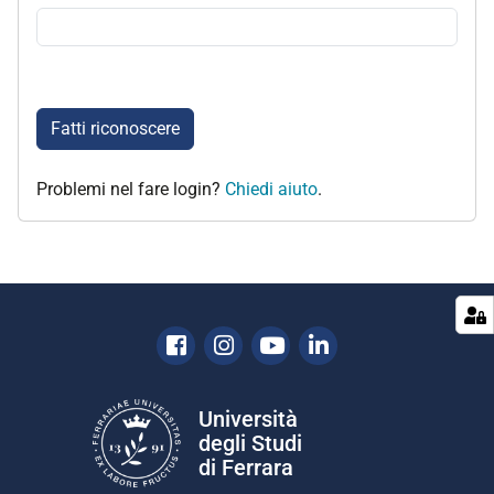
Fatti riconoscere
Problemi nel fare login?
Chiedi aiuto
.
Facebook
Instagram
Youtube
Linkedin
Università
degli Studi
di Ferrara