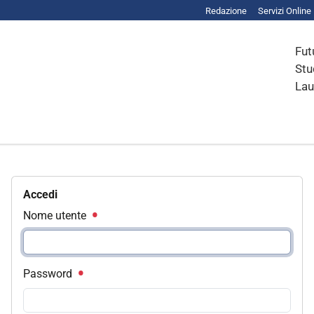
Redazione
Servizi Online
Fut
Stu
Lau
Accedi
Nome utente
Password