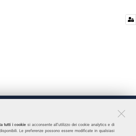
LINKS
11
Accessibilità
a tutti i cookie
si acconsente all’utilizzo dei cookie analytics e di
 disponibili. Le preferenze possono essere modificate in qualsiasi
031
Protezione dati personali