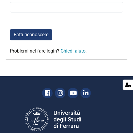
Fatti riconoscere
Problemi nel fare login?
Chiedi aiuto
.
Facebook
Instagram
Youtube
Linkedin
Università
degli Studi
di Ferrara