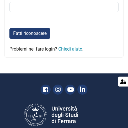
Fatti riconoscere
Problemi nel fare login?
Chiedi aiuto
.
Facebook
Instagram
Youtube
Linkedin
Università
degli Studi
di Ferrara