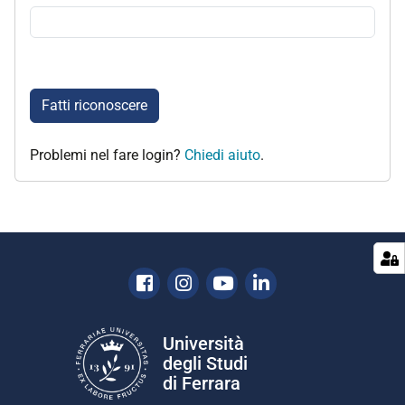
Fatti riconoscere
Problemi nel fare login?
Chiedi aiuto
.
Facebook
Instagram
Youtube
Linkedin
Università
degli Studi
di Ferrara