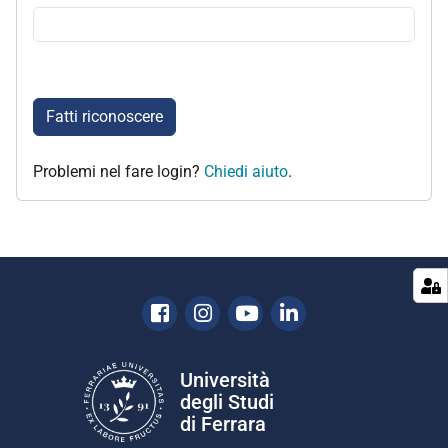
Fatti riconoscere
Problemi nel fare login?
Chiedi aiuto
.
Facebook
Instagram
Youtube
Linkedin
Università
degli Studi
di Ferrara