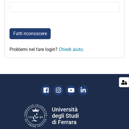
Fatti riconoscere
Problemi nel fare login?
Chiedi aiuto
.
Facebook
Instagram
Youtube
Linkedin
Università
degli Studi
di Ferrara