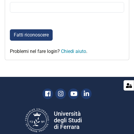
Fatti riconoscere
Problemi nel fare login?
Chiedi aiuto
.
Facebook
Instagram
Youtube
Linkedin
Università
degli Studi
di Ferrara