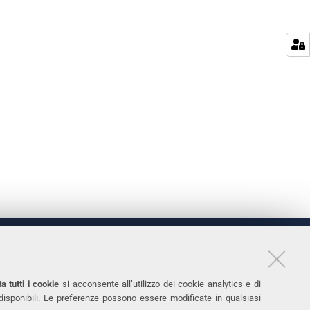
LINKS
11
Accessibilità
a tutti i cookie
si acconsente all’utilizzo dei cookie analytics e di
 disponibili. Le preferenze possono essere modificate in qualsiasi
031
Protezione dati personali