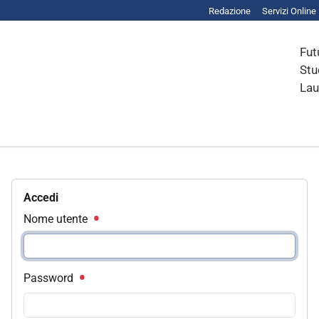
Redazione
Servizi Online
Fut
Stu
Lau
Accedi
Nome utente
Password