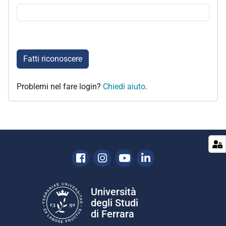
Fatti riconoscere
Problemi nel fare login?
Chiedi aiuto
.
Facebook
Instagram
Youtube
Linkedin
Università
degli Studi
di Ferrara