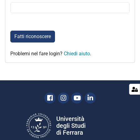
Fatti riconoscere
Problemi nel fare login?
Chiedi aiuto
.
Facebook
Instagram
Youtube
Linkedin
Università
degli Studi
di Ferrara