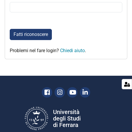
Fatti riconoscere
Problemi nel fare login?
Chiedi aiuto
.
Facebook
Instagram
Youtube
Linkedin
Università
degli Studi
di Ferrara