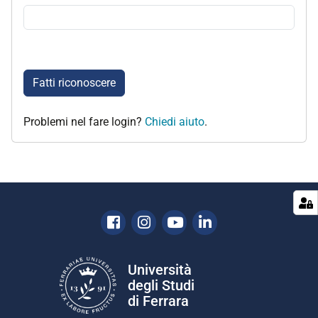
Fatti riconoscere
Problemi nel fare login?
Chiedi aiuto
.
Facebook
Instagram
Youtube
Linkedin
Università
degli Studi
di Ferrara