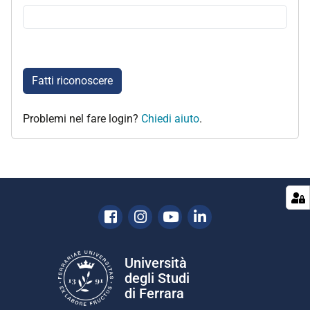
Fatti riconoscere
Problemi nel fare login?
Chiedi aiuto
.
Facebook
Instagram
Youtube
Linkedin
Università
degli Studi
di Ferrara