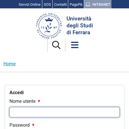
Servizi Online
SOS
Contatti
PagoPA
INTRANET
Cerca
Università
nel
degli Studi
sito
di Ferrara
Home
Accedi
Nome utente
Password