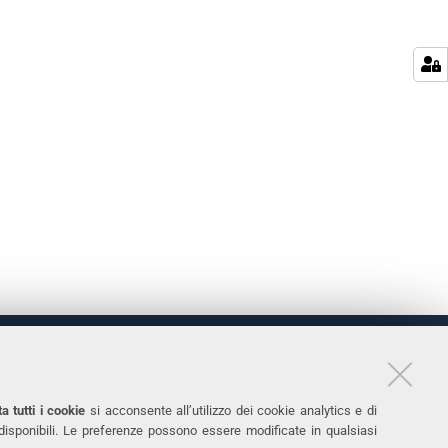
LINKS
11
Accessibilità
a tutti i cookie
si acconsente all’utilizzo dei cookie analytics e di
 disponibili. Le preferenze possono essere modificate in qualsiasi
031
Protezione dati personali