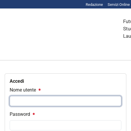
Redazione
Servizi Online
Fut
Stu
Lau
Accedi
Nome utente
Password