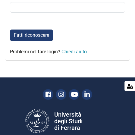
Fatti riconoscere
Problemi nel fare login?
Chiedi aiuto
.
Facebook
Instagram
Youtube
Linkedin
Università
degli Studi
di Ferrara