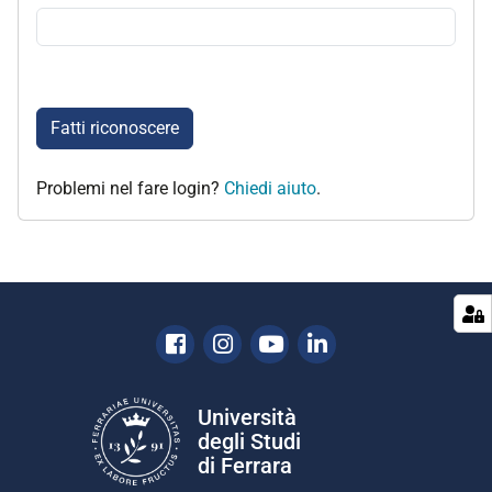
Fatti riconoscere
Problemi nel fare login?
Chiedi aiuto
.
Facebook
Instagram
Youtube
Linkedin
Università
degli Studi
di Ferrara