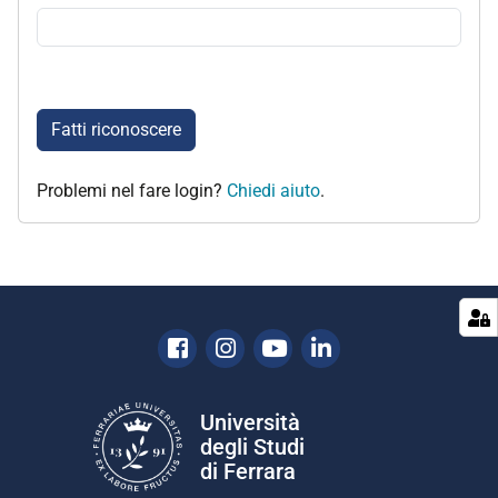
Fatti riconoscere
Problemi nel fare login?
Chiedi aiuto
.
Facebook
Instagram
Youtube
Linkedin
Università
degli Studi
di Ferrara