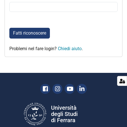
Fatti riconoscere
Problemi nel fare login?
Chiedi aiuto
.
Facebook
Instagram
Youtube
Linkedin
Università
degli Studi
di Ferrara