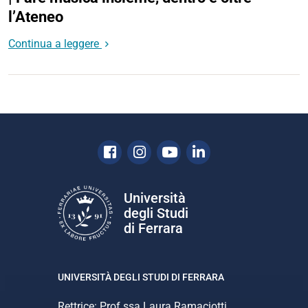
l’Ateneo
Continua a leggere
Facebook
Instagram
Youtube
Linkedin
Università
degli Studi
di Ferrara
UNIVERSITÀ DEGLI STUDI DI FERRARA
Rettrice: Prof.ssa Laura Ramaciotti