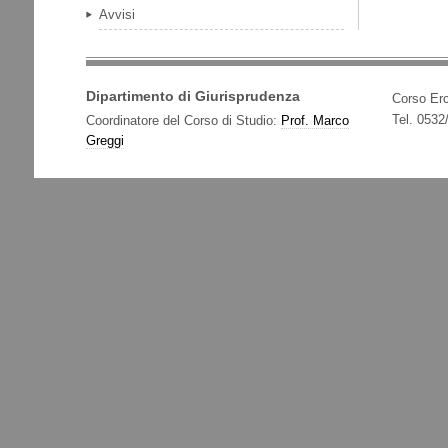
Avvisi
Dipartimento di Giurisprudenza
Corso Erc
Tel. 053
Coordinatore del Corso di Studio:
Prof. Marco
Greggi