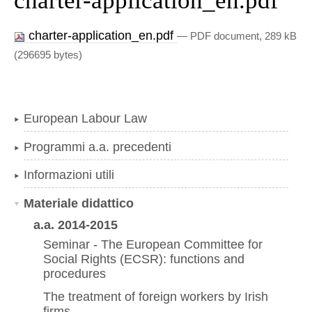
charter-application_en.pdf
charter-application_en.pdf
— PDF document, 289 kB
(296695 bytes)
European Labour Law
Programmi a.a. precedenti
Informazioni utili
Materiale didattico
a.a. 2014-2015
Seminar - The European Committee for
Social Rights (ECSR): functions and
procedures
The treatment of foreign workers by Irish
firms