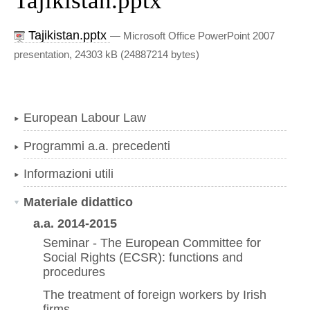
Tajikistan.pptx
Tajikistan.pptx
— Microsoft Office PowerPoint 2007
presentation, 24303 kB (24887214 bytes)
European Labour Law
Programmi a.a. precedenti
Informazioni utili
Materiale didattico
a.a. 2014-2015
Seminar - The European Committee for
Social Rights (ECSR): functions and
procedures
The treatment of foreign workers by Irish
firms