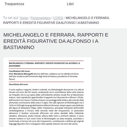
Trasparenza
Libri
Tu sei qui:
Home
/
Portomaggiore
/
CORSI
/
MICHELANGELO E FERRARA.
RAPPORTI E EREDITÀ FIGURATIVE DA ALFONSO I A BASTIANINO
MICHELANGELO E FERRARA. RAPPORTI E
EREDITÀ FIGURATIVE DA ALFONSO I A
BASTIANINO