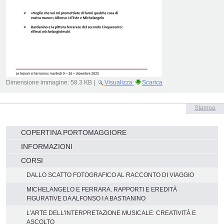
Dimensione immagine:
58.3 KB
|
Visualizza
Scarica
Azioni
Stampa
sul
documento
Navigazione
COPERTINA PORTOMAGGIORE
INFORMAZIONI
CORSI
DALLO SCATTO FOTOGRAFICO AL RACCONTO DI VIAGGIO
MICHELANGELO E FERRARA. RAPPORTI E EREDITÀ
FIGURATIVE DA ALFONSO I A BASTIANINO
L'ARTE DELL'INTERPRETAZIONE MUSICALE: CREATIVITÀ E
ASCOLTO