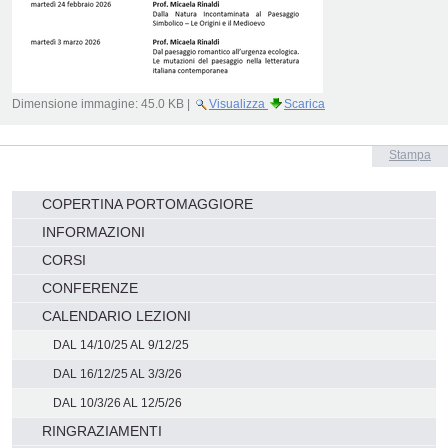
Dimensione immagine:
45.0 KB
|
Visualizza
Scarica
Azioni
Stampa
sul
documento
Navigazione
COPERTINA PORTOMAGGIORE
INFORMAZIONI
CORSI
CONFERENZE
CALENDARIO LEZIONI
DAL 14/10/25 AL 9/12/25
DAL 16/12/25 AL 3/3/26
DAL 10/3/26 AL 12/5/26
RINGRAZIAMENTI