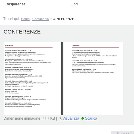
Trasparenza
Libri
Tu sei qui:
Home
/
Comacchio
/
CONFERENZE
CONFERENZE
Dimensione immagine:
77.7 KB
|
Visualizza
Scarica
Azioni
Stampa