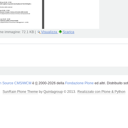
ne immagine:
72.1 KB
|
Visualizza
Scarica
n Source CMS/WCM
è
©
2000-2026 della
Fondazione Plone
ed altri. Distribuito so
SunRain Plone Theme
by
Quintagroup
© 2013.
Realizzato con Plone & Python