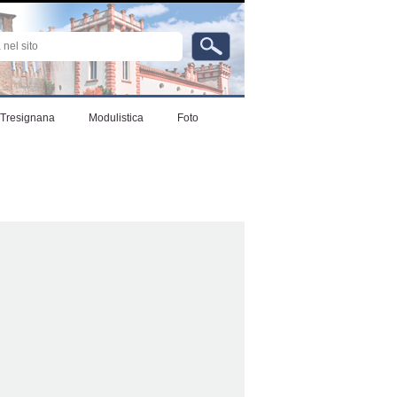
ta…
Strumenti
personali
Tresignana
Modulistica
Foto