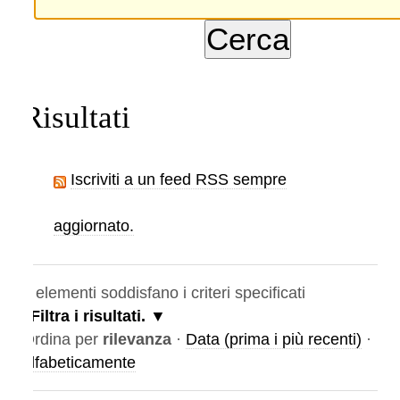
Risultati
Iscriviti a un feed RSS sempre
aggiornato.
elementi soddisfano i criteri specificati
Filtra i risultati.
rdina per
rilevanza
·
Data (prima i più recenti)
·
lfabeticamente