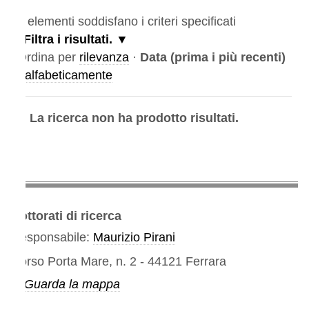
elementi soddisfano i criteri specificati
Filtra i risultati.
rdina per
rilevanza
·
Data (prima i più recenti)
alfabeticamente
La ricerca non ha prodotto risultati.
ttorati di ricerca
sponsabile:
Maurizio Pirani
rso Porta Mare, n. 2 - 44121 Ferrara
Guarda la mappa