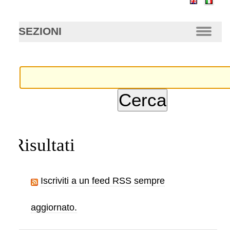
anzata…
SEZIONI
Risultati
Iscriviti a un feed RSS sempre
aggiornato.